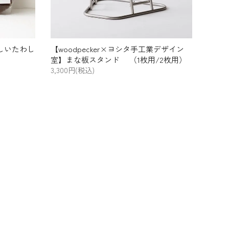
さしいたわし
【woodpecker×ヨシタ手工業デザイン
室】まな板スタンド （1枚用/2枚用）
3,300円(税込)