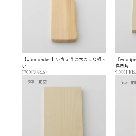
プライバシーポリシー
特定商取引法について
お問い合わせ
【woodpecker】いちょうの木のまな板 5
【wood
小
真四角
7,700円(税込)
9,900円(