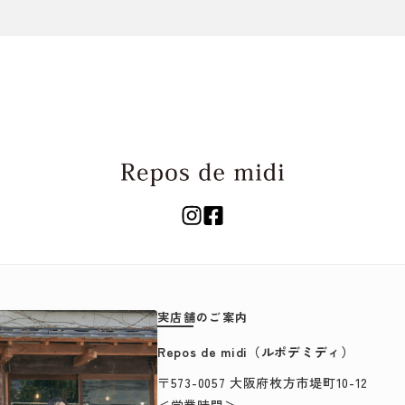
close
実店舗のご案内
Repos de midi（ルポデミディ）
〒573-0057 大阪府枚方市堤町10-12
＜営業時間＞