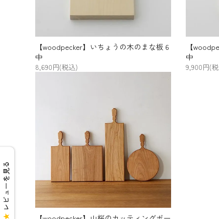
【woodpecker】いちょうの木のまな板 6
【woodp
中
中
8,690円(税込)
9,900円(
レビューを見る
【woodpecker】山桜のカッティングボー
★