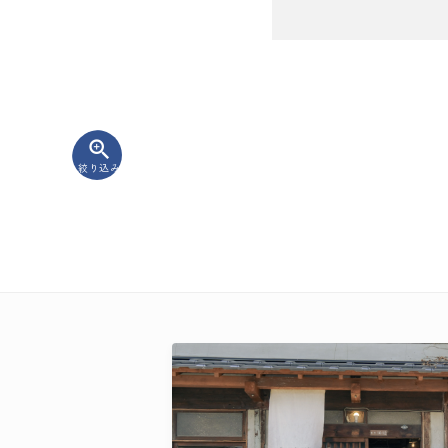
zoom_in
絞り込み
キーワード
カテゴリー
検索する