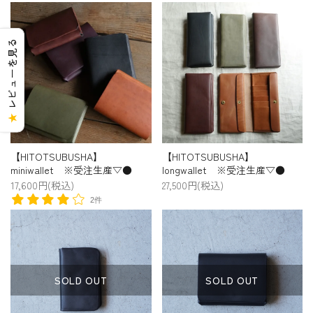
レビューを見る
★
【HITOTSUBUSHA】
【HITOTSUBUSHA】
miniwallet ※受注生産▽●
longwallet ※受注生産▽●
17,600円(税込)
27,500円(税込)
2件
SOLD OUT
SOLD OUT