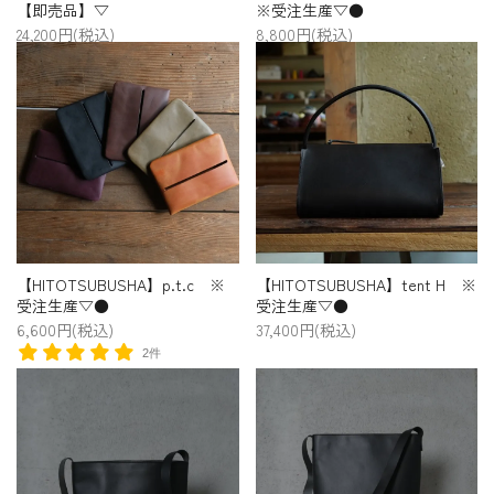
【即売品】▽
※受注生産▽●
24,200円(税込)
8,800円(税込)
【HITOTSUBUSHA】p.t.c ※
【HITOTSUBUSHA】tent H ※
受注生産▽●
受注生産▽●
6,600円(税込)
37,400円(税込)
2件