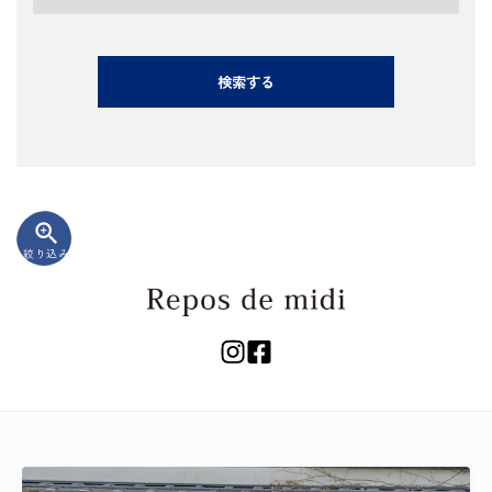
検索する
zoom_in
絞り込み
キーワード
カテゴリー