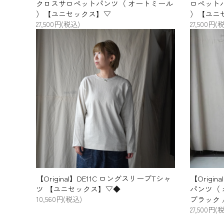
クロスサロペットパンツ（ オートミール
ロペットパ
）【ユニセックス】▽
）【ユニ
27,500円(税込)
27,500円(
【Original】DE11C ロングスリーブTシャ
【Origi
ツ 【ユニセックス】▽◆
パンツ（ 
10,560円(税込)
ブラック
27,500円(