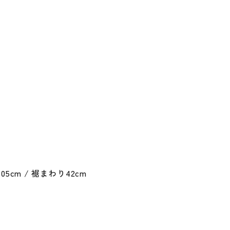
 105cm / 裾まわり42cm