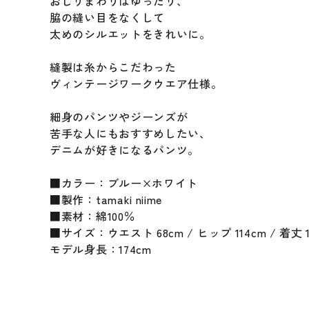
おしりまわりはゆったり、
脇の縫い目をなくして
太めのシルエットをきれいに。
縫製は糸からこだわった
ヴィンテージワークウエア仕様。
細身のパンツやジーンズが
苦手な人にもおすすめしたい、
デニムが好きになるパンツ。
■カラー：ブルー×ホワイト
■製作：tamaki niime
■素材：綿100％
■サイズ：ウエスト 68cm / ヒップ 114cm / 着丈
モデル身長：174cm