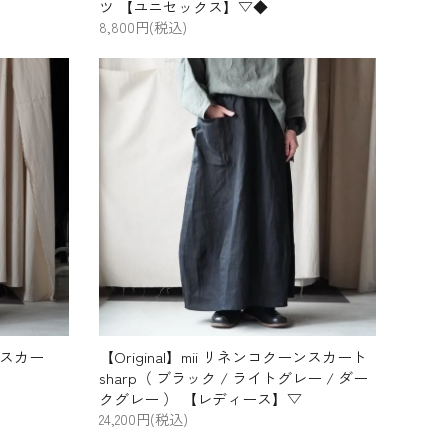
ツ 【ユニセックス】▽◆
8,800円(税込)
ーンスカー
【Original】mii リネンコクーンスカート
sharp（ ブラック / ライトグレー / ダー
クグレー ） 【レディース】▽
24,200円(税込)