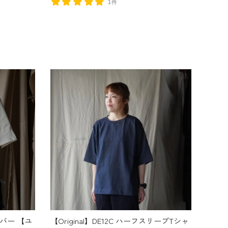
1件
オーバー 【ユ
【Original】DE12C ハーフスリーブTシャ