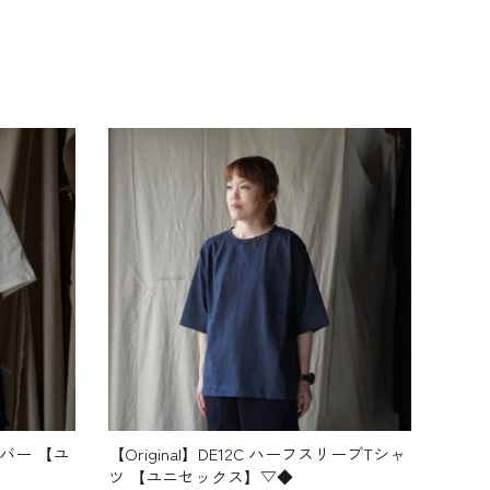
オーバー 【ユ
【Original】DE12C ハーフスリーブTシャ
ツ 【ユニセックス】▽◆