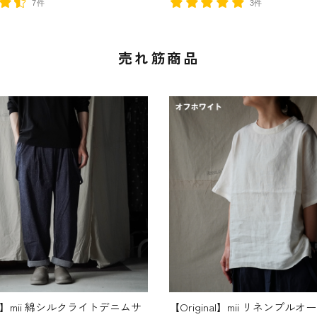
7件
3件
売れ筋商品
nal】mii 綿シルクライトデニムサ
【Original】mii リネンプル