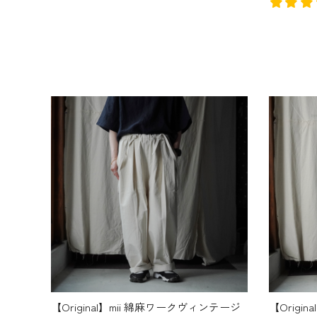
【Original】mii 綿麻ワークヴィンテージ
【Origi