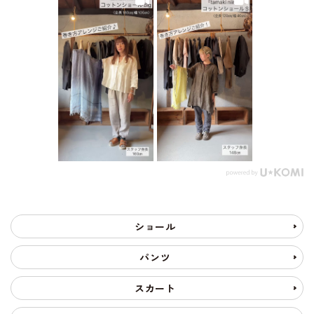
ショール
パンツ
スカート