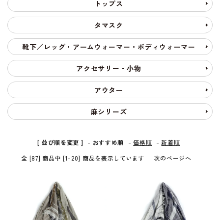
トップス
タマスク
靴下／レッグ・アームウォーマー・ボディウォーマー
アクセサリー・小物
アウター
麻シリーズ
[ 並び順を変更 ]
-
おすすめ順
-
価格順
-
新着順
全 [87] 商品中 [1-20] 商品を表示しています
次のページへ