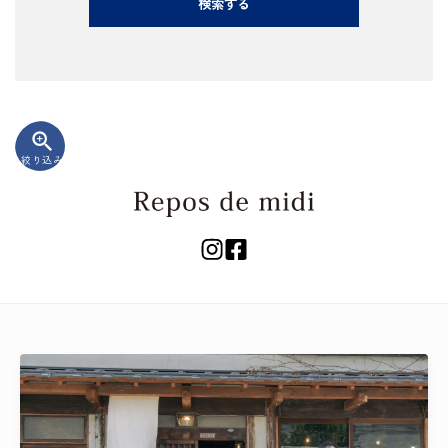
検索する
zoom_in
絞り込み
キーワード
カテゴリー
検索する