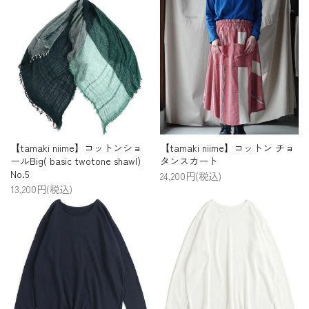
【tamaki niime】コットンショ
【tamaki niime】コットン チョ
ールBig( basic twotone shawl)
タンスカート
No.5
24,200円(税込)
13,200円(税込)