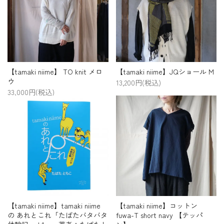
【tamaki niime】 TO knit メロ
【tamaki niime】JQショール M
ウ
13,200円(税込)
33,000円(税込)
【tamaki niime】tamaki niime
【tamaki niime】コットン
の あれとこれ「たばたバタバタ
fuwa-T short navy 【テッパ