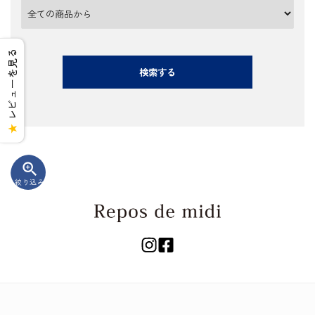
レビューを見る
検索する
★
zoom_in
絞り込み
キーワード
カテゴリー