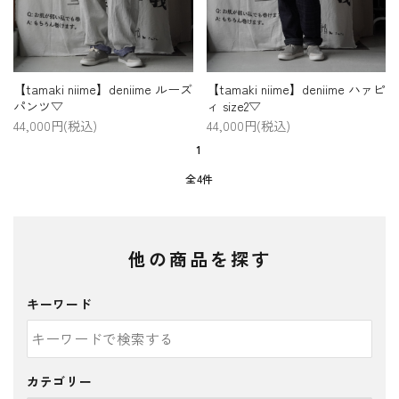
【tamaki niime】deniime ルーズ
【tamaki niime】deniime ハァピ
パンツ▽
ィ size2▽
44,000円(税込)
44,000円(税込)
1
全4件
他の商品を探す
キーワード
カテゴリー