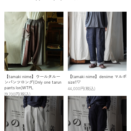
プライバシーポリシー
特定商取引法について
お問い合わせ
【tamaki niime】ウールタルー
【tamaki niime】deniime マルポ
ンパンツロング(Only one tarun
size1▽
pants lon)WTPL
44,000円(税込)
29,700円(税込)