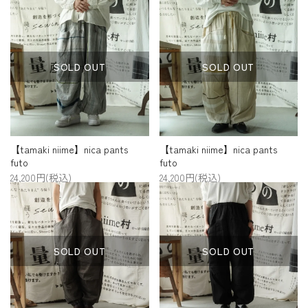
プライバシーポリシー
特定商取引法について
SOLD OUT
SOLD OUT
お問い合わせ
【tamaki niime】nica pants
【tamaki niime】nica pants
futo
futo
24,200円(税込)
24,200円(税込)
SOLD OUT
SOLD OUT