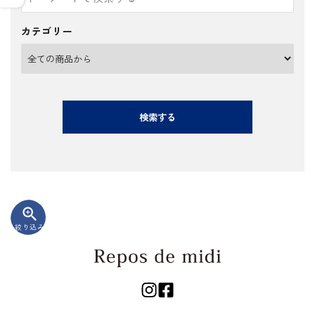
カテゴリー
検索する
zoom_in
絞り込み
キーワード