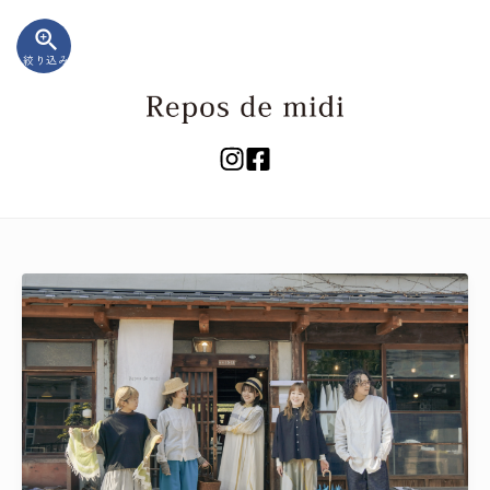
zoom_in
絞り込み
キーワード
カテゴリー
検索する