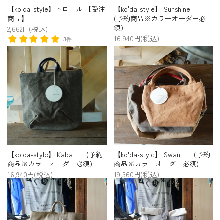
【ko'da-style】トロール 【受注
【ko'da-style】 Sunshine
商品】
(予約商品※カラーオーダー必
須)
2,662円(税込)
16,940円(税込)
3件
【ko'da-style】 Kaba (予約
【ko'da-style】 Swan (予約
商品※カラーオーダー必須)
商品※カラーオーダー必須)
16,940円(税込)
19,360円(税込)