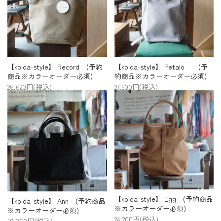
【ko'da-style】 Record (予約
【ko'da-style】 Petalo (予
商品※カラーオーダー必須)
約商品※カラーオーダー必須)
26,620円(税込)
27,500円(税込)
【ko'da-style】 Egg (予約商品
【ko'da-style】 Ann (予約商品
※カラーオーダー必須)
※カラーオーダー必須)
24,200円(税込)