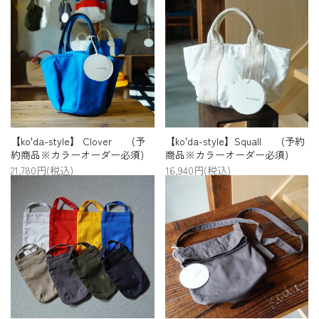
【ko'da-style】 Clover (予
【ko'da-style】Squall (予約
約商品※カラーオーダー必須)
商品※カラーオーダー必須)
21,780円(税込)
16,940円(税込)