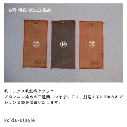
⑬ミックス⑭鉄⑮ケブラコ
※タンニン染めの三種類につきましては、別途+￥2,800のオプ
ション金額を頂戴いたします。
ko'da-stayle