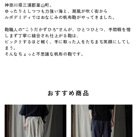
神奈川県三浦郡葉山町。
ゆったりとしつつも力強い海と、潮風が吹く街から
ルポデミディではおなじみの帆布鞄がやってきました。
鞄職人の”こうだかずひろ”さんが、ひとつひとつ、手間暇を惜
しまず丁寧に縫合され仕上がる鞄は、
ビックリするほど軽く、手に取った人をたちまち笑顔にしてし
まう。
そんなちょっと不思議な帆布の鞄です。
おすすめ商品