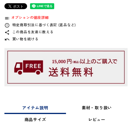
オプションの値段詳細
toc
特定商取引法に基づく表記 (返品など)
error_outline
この商品を友達に教える
share
買い物を続ける
undo
アイテム説明
素材・取り扱い
商品サイズ
レビュー