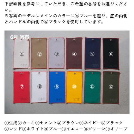
下記画像を参考にしていただき、ご希望の番号をお選びくださ
い。
※写真のモデルはメインのカラーに⑨ブルーを選び、底の内側
とハンドルの内側で⑥ブラックを使用しています。
①生成②カーキ③セメント④ブラウン⑤ネイビー⑥ブラック
⑦レッド⑧ホワイト⑨ブルー⑩イエロー⑪グリーン⑫オリーブ