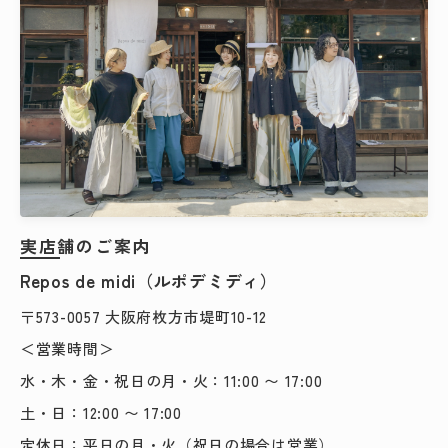
実店舗のご案内
Repos de midi（ルポデミディ）
〒573-0057 大阪府枚方市堤町10-12
＜営業時間＞
水・木・金・祝日の月・火：11:00 〜 17:00
土・日：12:00 〜 17:00
定休日：平日の月・火（祝日の場合は営業）