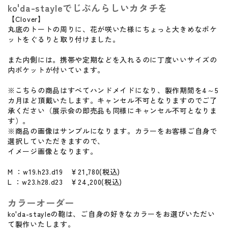
ko'da-stayleでじぶんらしいカタチを
【Clover】
丸底のトートの周りに、花が咲いた様にちょっと大きめなポケ
ットをぐるりと取り付けました。
また内側には。携帯や定期などを入れるのに丁度いいサイズの
内ポケットが付いています。
※こちらの商品はすべてハンドメイドになり、製作期間を4～5
カ月ほど頂戴いたします。キャンセル不可となりますのでご了
承ください（展示会の即売品も同様にキャンセル不可となりま
す）。
※商品の画像はサンプルになります。カラーをお客様ご自身で
選択していただきますので、
イメージ画像となります。
M ：w19.h23.d19 ￥21,780(税込)
L ：w23.h28.d23 ￥24,200(税込)
カラーオーダー
ko'da-stayleの鞄は、ご自身の好きなカラーをお選びいただい
て製作いたします。