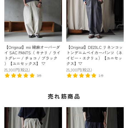
【Original】mii 綿麻オーバーダ
【Original】DE23LC リネンコッ
イ SAC PANTS（ キナリ / ライ
トンデニムベイカーパンツ（ネ
トグレー / チョコ / ブラック
イビー・エクリュ）【ユニセッ
）【ユニセックス】 ▽
クス】▽
25,300円(税込)
25,300円(税込)
3件
1件
売れ筋商品