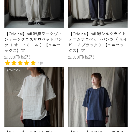
【Original】mii 綿麻ワークヴィ
【Original】mii 綿シルクライト
ンテージクロスサロペットパン
デニムサロペットパンツ（ ネイ
ツ（ オートミール ）【ユニセ
ビー / ブラック ）【ユニセッ
ックス】▽
クス】▽
27,500円(税込)
27,500円(税込)
1件