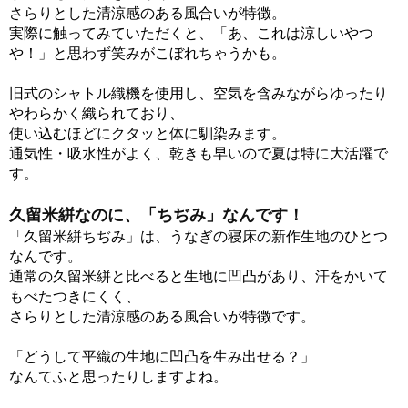
さらりとした清涼感のある風合いが特徴。
実際に触ってみていただくと、「あ、これは涼しいやつ
や！」と思わず笑みがこぼれちゃうかも。
旧式のシャトル織機を使用し、空気を含みながらゆったり
やわらかく織られており、
使い込むほどにクタッと体に馴染みます。
通気性・吸水性がよく、乾きも早いので夏は特に大活躍で
す。
久留米絣なのに、「ちぢみ」なんです！
「久留米絣ちぢみ」は、うなぎの寝床の新作生地のひとつ
なんです。
通常の久留米絣と比べると生地に凹凸があり、汗をかいて
もべたつきにくく、
さらりとした清涼感のある風合いが特徴です。
「どうして平織の生地に凹凸を生み出せる？」
なんてふと思ったりしますよね。