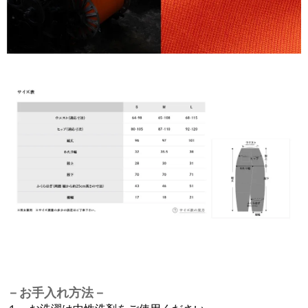
－お手入れ方法－