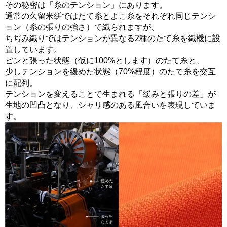
その秘密は「糸のテンション」にあります。
通常の久留米絣ではたて糸とよこ糸をそれぞれ同じテンシ
ョン（糸の張りの強さ）で織られますが、
ちぢみ織りではテンションが異なる2種のたて糸を織機に設
置しています。
ピンと張った状態（仮に100%とします）のたて糸と、
少しテンションを緩めた状態（70%程度）のたて糸を交互
に配列。
テンションを変えることで生まれる「緩みと張りの差」が
生地の凹凸となり、シャリ感のある風合いを表現していま
す。