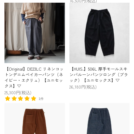
16,500円(税込)
【Original】DE23LC リネンコッ
【HUIS.】506L 厚手モールスキ
トンデニムベイカーパンツ（ネ
ンバルーンパンツロング（ブラ
イビー・エクリュ）【ユニセッ
ック）【ユニセックス】▽
クス】▽
26,180円(税込)
25,300円(税込)
1件