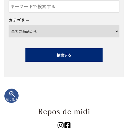
カテゴリー
検索する
zoom_in
絞り込み
キーワード