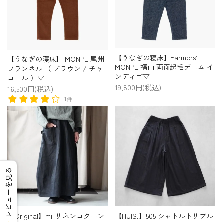
【うなぎの寝床】Farmers’
【うなぎの寝床】 MONPE 尾州
MONPE 福山 両面起毛デニム イ
フランネル （ ブラウン / チャ
ンディゴ▽
コール ）▽
19,800円(税込)
16,500円(税込)
1件
レビューを見る
【Original】mii リネンコクーン
【HUIS.】505 シャトルトリプル