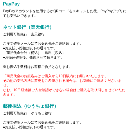
PayPay
PayPayアカウントを使用するかQRコードをスキャンした後、PayPayアプリに
てお支払いできます。
ネット銀行（楽天銀行）
ご利用可能銀行：楽天銀行
ご注文確認メールにてお振込先をご連絡致します。
●お支払い総額は以下の通りです。
商品代金合計（税込）＋送料（税込）
●お振込確認後、発送させて頂きます。
※お振込手数料はお客様ご負担となります。
「商品代金のお振込みはご購入から10日以内にお願いいたします。
その他の支払方法に変更をご希望される場合は、お気軽にご連絡くださいま
せ。
なお、10日経過後ご入金確認ができない場合はご購入を取り消しさせていただ
きます。」
郵便振込（ゆうちょ銀行）
ご利用可能銀行：ゆうちょ銀行
ご注文確認メールにてお振込先をご連絡致します。
●お支払い総額は以下の通りです。