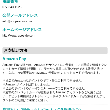
電話番号
072-843-1525
公開メールアドレス
info@shop-repos.com
ホームページアドレス
http://www.repos-de.com
お支払い方法
Amazon Pay
Amazon Pay決済とは、Amazonアカウントにご登録している配送先情報やクレ
ジットカード情報を利用して、安全かつ簡単にお買い物ができる決済方法で
す。なお、与信審査はAmazonにご登録のクレジットカードで行われます。
※当店でAmazonのポイントやギフト券はご利用できません。
※Amazonポイントは貯まりません。
※当店のポイントやクーポンはAmazonではご利用できません。
※通常のクレジットカードが登録されたAmazonアカウントをご利用くださ
い。デビット機能付きクレジットカードやプリペイドカードが登録されたアカ
ウントのご利用はご遠慮ください。
店頭払い（現金・クレジット・QR決済のみ）