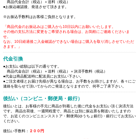
商品代金合計（税込）＋送料（税込）
●お振込確認後、発送させて頂きます。
※お振込手数料はお客様ご負担となります。
「商品代金のお振込みはご購入から10日以内にお願いいたします。
その他の支払方法に変更をご希望される場合は、お気軽にご連絡くださいま
せ。
なお、10日経過後ご入金確認ができない場合はご購入を取り消しさせていただ
きます。」
代金引換
●お支払い総額は以下の通りです。
商品代金合計（税込）＋送料（税込）＋決済手数料（税込）
●代金は商品配送時に配送員にお支払い下さい。
●ご注文者様とお届け先様が異なる場合は、お手数をお掛けしますが、各々にご
連絡を取らせて頂いてからのご発送となりますので、何卒ご了承下さい。
後払い（コンビニ・郵便局・銀行）
後払いとは、お客様の手元に商品が到着した後に代金をお支払い頂く決済方法
です。 商品出荷後、一週間程度で、商品とは別に振込票を郵送いたしますの
で、お近くのコンビニエンスストア・郵便局(ゆうちょ銀行)・銀行にてお支払い
ください。
後払い手数料：
２００円