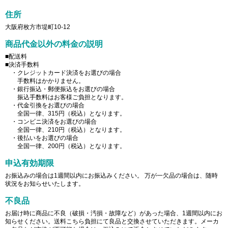
住所
大阪府枚方市堤町10-12
商品代金以外の料金の説明
■配送料
■決済手数料
・クレジットカード決済をお選びの場合
手数料はかかりません。
・銀行振込・郵便振込をお選びの場合
振込手数料はお客様ご負担となります。
・代金引換をお選びの場合
全国一律、315円（税込）となります。
・コンビニ決済をお選びの場合
全国一律、210円（税込）となります。
・後払いをお選びの場合
全国一律、200円（税込）となります。
申込有効期限
お振込みの場合は1週間以内にお振込みください。 万が一欠品の場合は、随時
状況をお知らせいたします。
不良品
お届け時に商品に不良（破損・汚損・故障など）があった場合、1週間以内にお
知らせください。送料こちら負担にて良品と交換させていただきます。メーカ