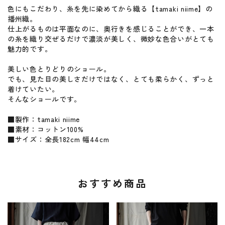
色にもこだわり、糸を先に染めてから織る【tamaki niime】の
播州織。
仕上がるものは平面なのに、奥行きを感じることができ、一本
の糸を織り交ぜるだけで濃淡が美しく、微妙な色合いがとても
魅力的です。
美しい色とりどりのショール。
でも、見た目の美しさだけではなく、とても柔らかく、ずっと
着けていたい。
そんなショールです。
■製作：tamaki niime
■素材：コットン100%
■サイズ：全長182cm 幅44cm
おすすめ商品