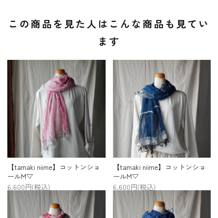
この商品を見た人はこんな商品も見てい
ます
【tamaki niime】コットンショ
【tamaki niime】コットンショ
ールM▽
ールM▽
6,600円(税込)
6,600円(税込)