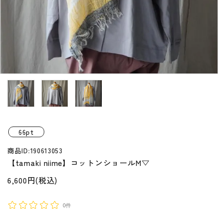
プライバシーポリシー
特定商取引法について
お問い合わせ
66pt
商品ID:190613053
【tamaki niime】コットンショールM▽
6,600円(税込)
0件