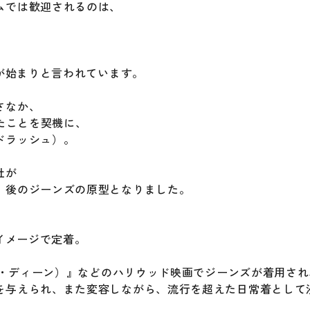
ムでは歓迎されるのは、
着が始まりと言われています。
さなか、
れたことを契機に、
ドラッシュ）。
社が
、後のジーンズの原型となりました。
イメージで定着。
ムズ・ディーン）』などのハリウッド映画でジーンズが着用さ
を与えられ、また変容しながら、流行を超えた日常着として