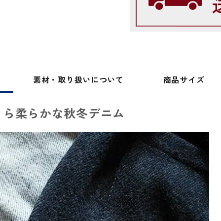
素材・取り扱い
について
商品サイズ
くら柔らかな秋冬デニム