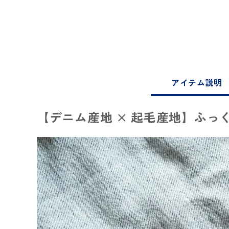
アイテム説明
【デニム産地 × 起毛産地】ふっ