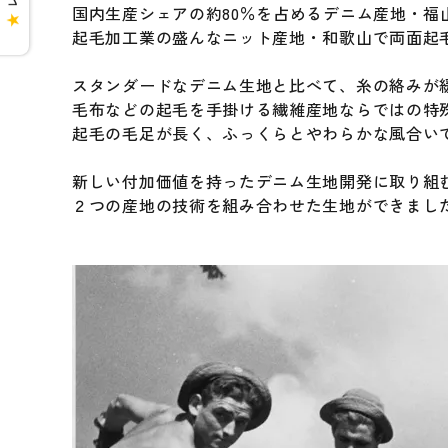
国内生産シェアの約80％を占めるデニム産地・福
★
起毛加工業の盛んなニット産地・和歌山で両面起
スタンダードなデニム生地と比べて、糸の絡みが緩
毛布などの起毛を手掛ける繊維産地ならではの特
起毛の毛足が長く、ふっくらとやわらかな風合い
新しい付加価値を持ったデニム生地開発に取り組
２つの産地の技術を組み合わせた生地ができまし