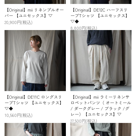
【Original】mii リネンプルオー
【Original】DE12C ハーフスリ
バー 【ユニセックス】▽
ーブTシャツ 【ユニセックス】
▽◆
20,900円(税込)
8,800円(税込)
【Original】DE11C ロングスリ
【Original】mii ラミーリネンサ
ーブTシャツ 【ユニセックス】
ロペットパンツ（ オートミール
▽◆
/ ダークグレー / ブラック /グ
レー）【ユニセックス】▽
10,560円(税込)
27,500円(税込)