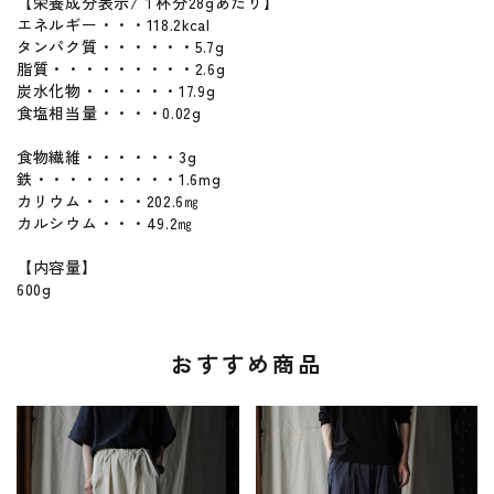
【栄養成分表示/１杯分28gあたり】
エネルギー・・・118.2kcal
タンパク質・・・・・・5.7g
脂質・・・・・・・・・2.6g
炭水化物・・・・・・17.9g
食塩相当量・・・・0.02g
食物繊維・・・・・・3g
鉄・・・・・・・・・1.6mg
カリウム・・・・202.6㎎
カルシウム・・・49.2㎎
【内容量】
600g
おすすめ商品