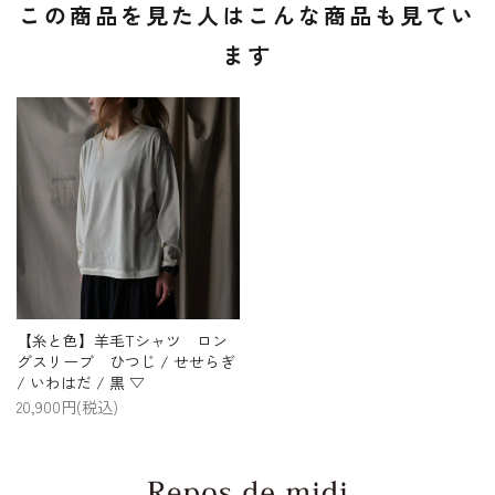
この商品を見た人はこんな商品も見てい
ます
【糸と色】羊毛Tシャツ ロン
グスリーブ ひつじ / せせらぎ
/ いわはだ / 黒 ▽
20,900円(税込)