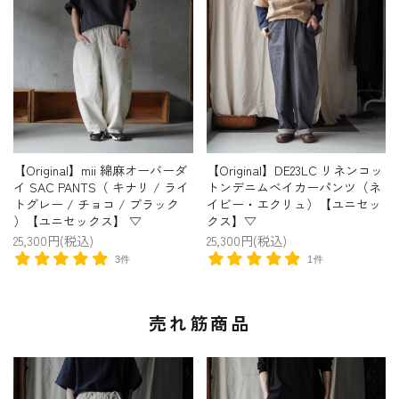
【Original】mii 綿麻オーバーダ
【Original】DE23LC リネンコッ
イ SAC PANTS（ キナリ / ライ
トンデニムベイカーパンツ（ネ
トグレー / チョコ / ブラック
イビー・エクリュ）【ユニセッ
）【ユニセックス】 ▽
クス】▽
25,300円(税込)
25,300円(税込)
3件
1件
売れ筋商品