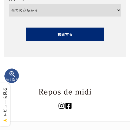
検索する
zoom_in
絞り込み
レビューを見る
キーワード
★
カテゴリー