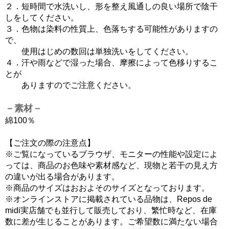
２．短時間で水洗いし、形を整え風通しの良い場所で陰干
しをしてください。
３．色物は染料の性質上、色落ちする可能性がありますの
で、
使用はじめの数回は単独洗いをしてください。
４．汗や雨などで湿った場合、摩擦によって色移りするこ
とが
ありますのでご注意ください。
－素材－
綿100％
【ご注文の際の注意点】
※ご覧になっているブラウザ、モニターの性能や設定によ
っては、商品のお色味や素材感など、現物と若干の見え方
の違いが出る場合があります。
※商品のサイズはおおよそのサイズとなっております。
※オンラインストアに掲載されている品物は、Repos de
midi実店舗でも並行して販売しており、繁忙時など、在庫
数に差が生じることがあります。ご希望数に満たない場合