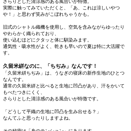
さらりとした清涼感のある風合いが特徴。
実際に触ってみていただくと、「あ、これは涼しいやつ
や！」と思わず笑みがこぼれちゃうかも。
旧式のシャトル織機を使用し、空気を含みながらゆったり
やわらかく織られており、
使い込むほどにクタッと体に馴染みます。
通気性・吸水性がよく、乾きも早いので夏は特に大活躍で
す。
久留米絣なのに、「ちぢみ」なんです！
「久留米絣ちぢみ」は、うなぎの寝床の新作生地のひとつ
なんです。
通常の久留米絣と比べると生地に凹凸があり、汗をかいて
もべたつきにくく、
さらりとした清涼感のある風合いが特徴です。
「どうして平織の生地に凹凸を生み出せる？」
なんてふと思ったりしますよね。
その秘密は「糸のテンション」にあります。