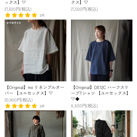
ックス】▽
クス】▽
27,500円(税込)
27,500円(税込)
1件
【Original】mii リネンプルオー
【Original】DE12C ハーフスリ
バー 【ユニセックス】▽
ーブTシャツ 【ユニセックス】
▽◆
20,900円(税込)
8,800円(税込)
1件