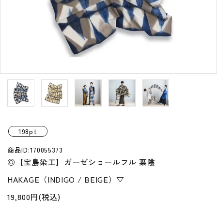
プライバシーポリシー
特定商取引法について
お問い合わせ
198pt
商品ID:170055373
◎【宝島染工】ガーゼショールフル 葉陰
HAKAGE（INDIGO / BEIGE）▽
19,800円(税込)