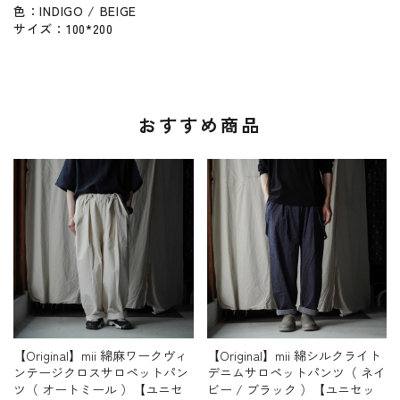
色：INDIGO / BEIGE
サイズ：100*200
おすすめ商品
【Original】mii 綿麻ワークヴィ
【Original】mii 綿シルクライト
ンテージクロスサロペットパン
デニムサロペットパンツ（ ネイ
ツ（ オートミール ）【ユニセ
ビー / ブラック ）【ユニセッ