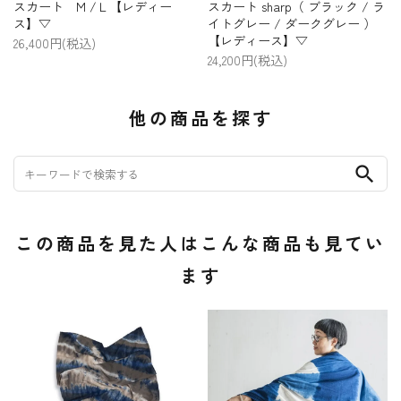
スカート M /Ｌ【レディー
スカート sharp（ ブラック / ラ
ス】▽
イトグレー / ダークグレー ）
【レディース】▽
26,400円(税込)
24,200円(税込)
他の商品を探す
search
この商品を見た人はこんな商品も見てい
ます