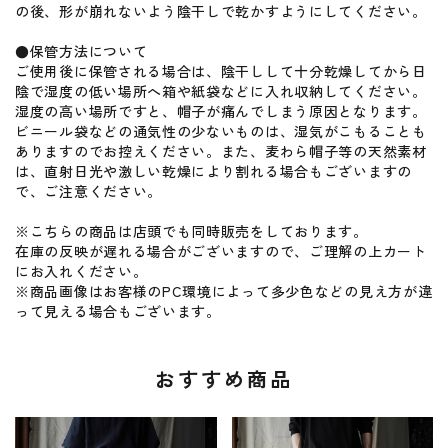
の後、形が崩れないよう陰干しで乾かすようにしてください。
●保管方法について
ご使用後に保管される場合は、陰干しして十分乾燥してから日
陰で湿度の低い場所へ箱や紙袋などに入れ収納してください。
湿度の高い場所ですと、帽子が痛んでしまう原因となります。
ビニール袋などの通気性の少ないものは、湿気がこもることも
ありますのでお控えください。また、麦わら帽子等の天然素材
は、直射日光や激しい乾燥により割れる場合もございますの
で、ご注意ください。
※こちらの商品は店頭でも同時販売をしております。
在庫の反映が遅れる場合がございますので、ご理解の上カート
にお入れください。
※商品画像はお客様のPC環境によって多少色などの見え方が違
って見える場合もございます。
おすすめ商品