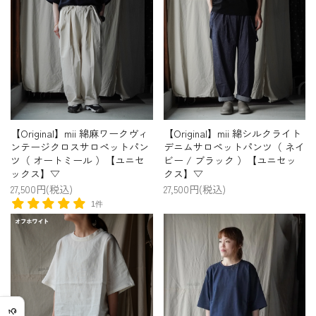
【Original】mii 綿麻ワークヴィ
【Original】mii 綿シルクライト
ンテージクロスサロペットパン
デニムサロペットパンツ（ ネイ
ツ（ オートミール ）【ユニセ
ビー / ブラック ）【ユニセッ
ックス】▽
クス】▽
27,500円(税込)
27,500円(税込)
1件