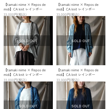
【tamaki niime × Repos de
【tamaki niime × Repos de
midi】CA knit レインボー
midi】CA knit レインボー
33,000円(税込)
33,000円(税込)
SOLD OUT
SOLD OUT
【tamaki niime × Repos de
【tamaki niime × Repos de
midi】CA knit レインボー
midi】CA knit レインボー
33,000円(税込)
33,000円(税込)
SOLD OUT
SOLD OUT