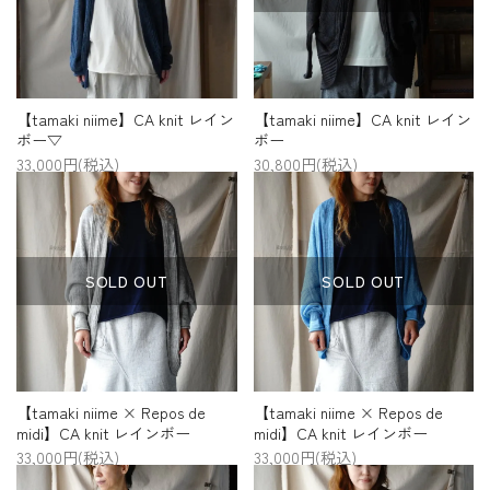
プライバシーポリシー
特定商取引法について
お問い合わせ
【tamaki niime】CA knit レイン
【tamaki niime】CA knit レイン
ボー▽
ボー
33,000円(税込)
30,800円(税込)
SOLD OUT
SOLD OUT
【tamaki niime × Repos de
【tamaki niime × Repos de
midi】CA knit レインボー
midi】CA knit レインボー
33,000円(税込)
33,000円(税込)