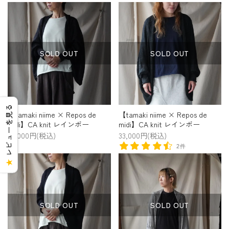
SOLD OUT
SOLD OUT
レビューを見る
【tamaki niime × Repos de
【tamaki niime × Repos de
midi】CA knit レインボー
midi】CA knit レインボー
33,000円(税込)
33,000円(税込)
2件
★
SOLD OUT
SOLD OUT