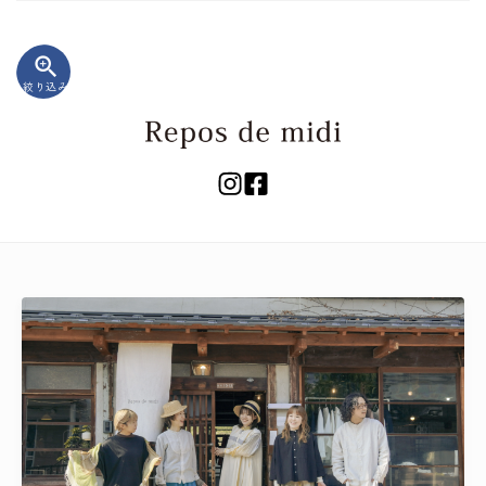
zoom_in
絞り込み
キーワード
カテゴリー
検索する