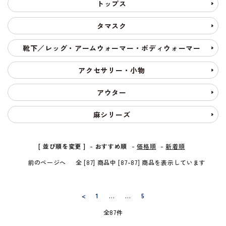
トップス
タマスク
靴下／レッグ・アームウォーマー・ボディウォーマー
アクセサリー・小物
アウター
麻シリーズ
[ 並び順を変更 ]
-
おすすめ順
-
価格順
-
新着順
前のページへ
全 [87] 商品中 [87-87] 商品を表示しています
<
1
…
…
5
全87件