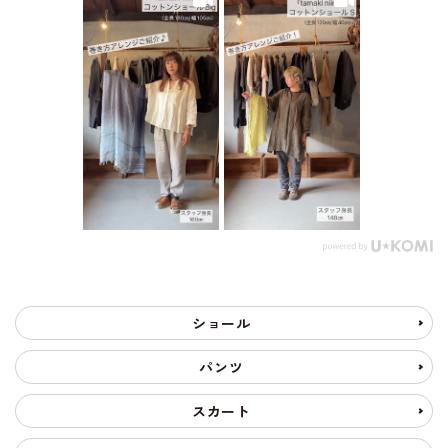
ショール
パンツ
スカート