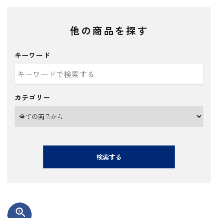
他の商品を探す
キーワード
カテゴリー
検索する
zoom_in