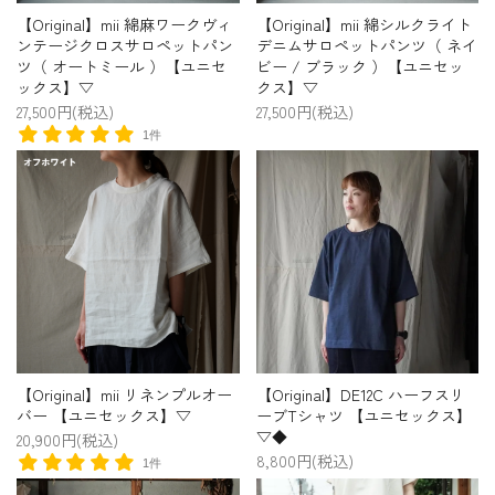
【Original】mii 綿麻ワークヴィ
【Original】mii 綿シルクライト
ンテージクロスサロペットパン
デニムサロペットパンツ（ ネイ
ツ（ オートミール ）【ユニセ
ビー / ブラック ）【ユニセッ
ックス】▽
クス】▽
27,500円(税込)
27,500円(税込)
1件
【Original】mii リネンプルオー
【Original】DE12C ハーフスリ
バー 【ユニセックス】▽
ーブTシャツ 【ユニセックス】
▽◆
20,900円(税込)
8,800円(税込)
1件