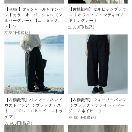
【HUIS.】015 シャトルリネンバ
【古橋織布】セルビッジブラウ
ンドカラーオーバーシャツ（シ
ス（ ホワイト / インディゴ /
ルバーグレー）【ユニセック
キナリグレー ）
ス】▽
27,500円(税込)
27,280円(税込)
【古橋織布】バンブーリネンド
【古橋織布】ウィーバーパンツ
ロストパンツ （ ブラック / ス
（ ブラック / ホワイト / ベー
トーンブルー / ネイビーストラ
ジュ / ネイビー ）
イプ ）
39,600円(税込)
39,600円(税込)