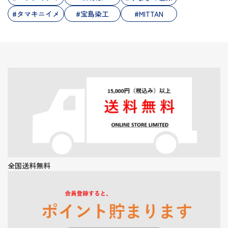
#タマキニイメ
#宝島染工
#MITTAN
全国送料無料