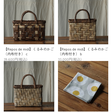
【Repos de midi】くるみのかご
【Repos de midi】くるみのかご
（内布付き） c
（内布付き） b
39,600円(税込)
33,000円(税込)