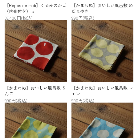
【Repos de midi】くるみのかご
【かまわぬ】おいしい風呂敷 め
（内布付き） a
だまやき
37,400円(税込)
990円(税込)
【かまわぬ】おいしい風呂敷 り
【かまわぬ】おいしい風呂敷 レ
んご
モン
990円(税込)
990円(税込)