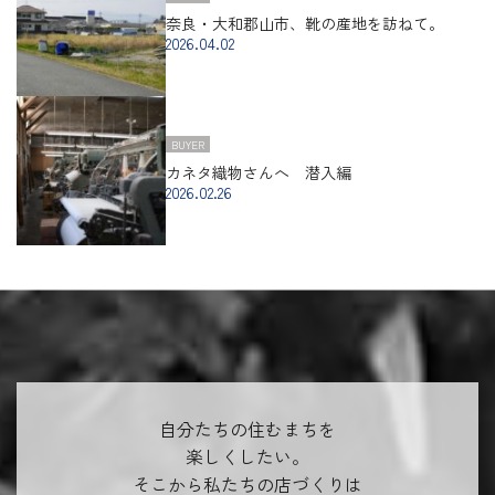
奈良・大和郡山市、靴の産地を訪ねて。
2026.04.02
BUYER
カネタ織物さんへ 潜入編
2026.02.26
自分たちの住むまちを
楽しくしたい。
そこから私たちの店づくりは