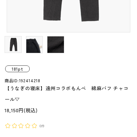
プライバシーポリシー
特定商取引法について
お問い合わせ
181pt
商品ID:192414218
【うなぎの寝床】遠州コラボもんぺ 綿麻バフ チャコ
ール▽
18,150円(税込)
0件