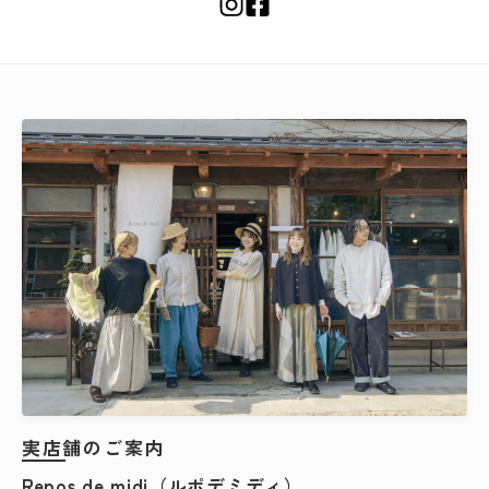
実店舗のご案内
Repos de midi（ルポデミディ）