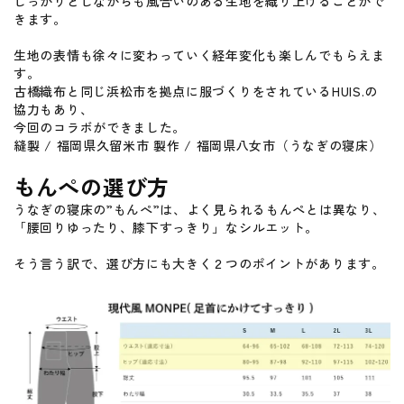
しっかりとしながらも風合いのある生地を織り上げることがで
きます。
生地の表情も徐々に変わっていく経年変化も楽しんでもらえま
す。
古橋織布と同じ浜松市を拠点に服づくりをされているHUIS.の
協力もあり、
今回のコラボができました。
縫製 / 福岡県久留米市 製作 / 福岡県八女市（うなぎの寝床）
もんぺの選び方
うなぎの寝床の”もんぺ”は、よく見られるもんぺとは異なり、
「腰回りゆったり、膝下すっきり」なシルエット。
そう言う訳で、選び方にも大きく２つのポイントがあります。