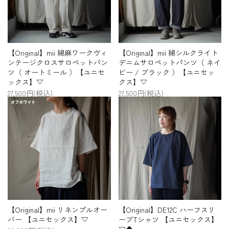
【Original】mii 綿麻ワークヴィ
【Original】mii 綿シルクライト
ンテージクロスサロペットパン
デニムサロペットパンツ（ ネイ
ツ（ オートミール ）【ユニセ
ビー / ブラック ）【ユニセッ
ックス】▽
クス】▽
27,500円(税込)
27,500円(税込)
【Original】mii リネンプルオー
【Original】DE12C ハーフスリ
バー 【ユニセックス】▽
ーブTシャツ 【ユニセックス】
▽◆