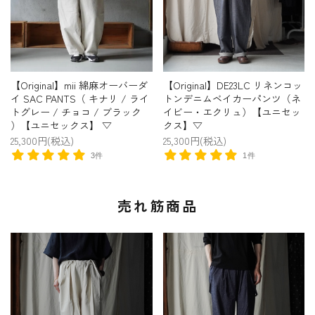
【Original】mii 綿麻オーバーダ
【Original】DE23LC リネンコッ
イ SAC PANTS（ キナリ / ライ
トンデニムベイカーパンツ（ネ
トグレー / チョコ / ブラック
イビー・エクリュ）【ユニセッ
）【ユニセックス】 ▽
クス】▽
25,300円(税込)
25,300円(税込)
3件
1件
売れ筋商品