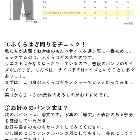
①ふくらはぎ周りをチェック！
私たちが店頭でお客様のもんぺサイズを選ぶ際に一番初めにチ
ェックするのは、ふくらはぎの大きさです。
ウエストはかなりゆったりしているので、普段のパンツのサイ
ズがLだけど、もんぺは１サイズ下のMサイズということも多々
あります。
まずは、ご自身のふくらはぎをメジャーでピッと計ってみまし
ょう。
実寸から２～３cm余裕のあるものがおすすめです。
②お好みのパンツ丈は？
次のポイントは、着丈です。写真の「総丈」と表記のある部分
を確認していただき、
お好み長さのものをセレクトしてみてください。
少し短めにしてアンクルパンツ風にしても良し、長めにしてロ
ールアップも良し！