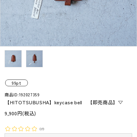
プライバシーポリシー
特定商取引法について
お問い合わせ
99pt
商品ID:192027359
【HITOTSUBUSHA】keycase bell 【即売商品】▽
9,900円(税込)
0件