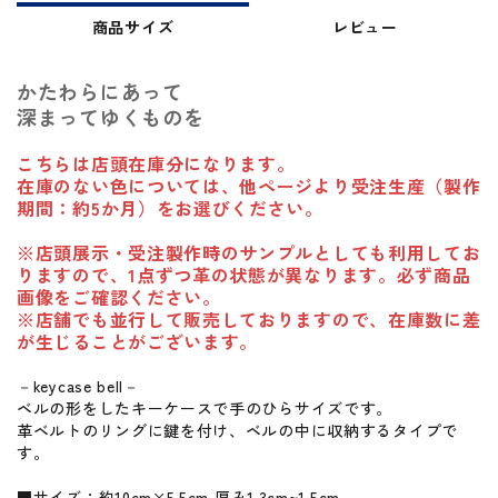
商品サイズ
レビュー
かたわらにあって
深まってゆくものを
こちらは店頭在庫分になります。
在庫のない色については、他ページより受注生産（製作
期間：約5か月）をお選びください。
※店頭展示・受注製作時のサンプルとしても利用してお
りますので、1点ずつ革の状態が異なります。必ず商品
画像をご確認ください。
※店舗でも並行して販売しておりますので、在庫数に差
が生じることがございます。
－keycase bell－
ベルの形をしたキーケースで手のひらサイズです。
革ベルトのリングに鍵を付け、ベルの中に収納するタイプで
す。
■サイズ：約10cm×5.5cm 厚み1.3cm~1.5cm