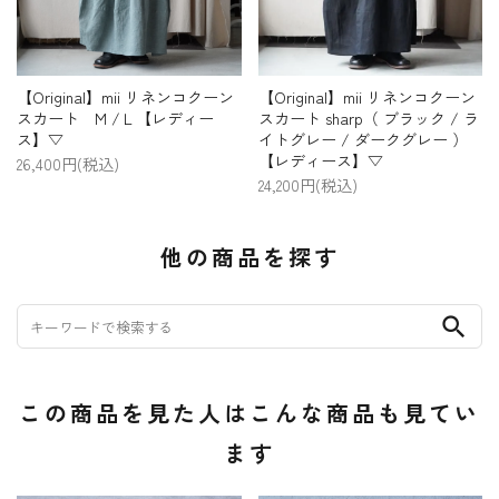
【Original】mii リネンコクーン
【Original】mii リネンコクーン
スカート M /Ｌ【レディー
スカート sharp（ ブラック / ラ
ス】▽
イトグレー / ダークグレー ）
【レディース】▽
26,400円(税込)
24,200円(税込)
他の商品を探す
search
この商品を見た人はこんな商品も見てい
ます