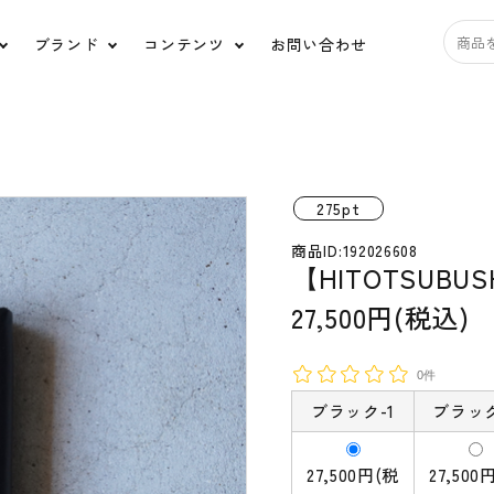
ブランド
コンテンツ
お問い合わせ
アクセサリー
バ
道具
日用品
ス
275pt
商品ID:192026608
【HITOTSUBU
HUIS.
うなぎの寝床
tamaki niime
宝島
27,500円(税込)
ルポデミディオリジナ
糸と色
ル
0件
Ippo ippo(イッポイッポ)
ko'da-style
ブラック-1
ブラック
ORGANIC GARDEN
HARIO Lampwork
27,500円(税
27,500
Factory