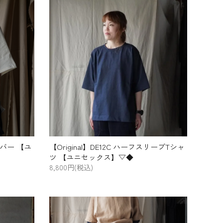
オーバー 【ユ
【Original】DE12C ハーフスリーブTシャ
ツ 【ユニセックス】▽◆
8,800円(税込)