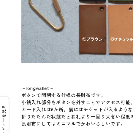
－longwallet－
ボタンで開閉する仕様の長財布です。
小銭入れ部分もボタンを外すことでアクセス可能
レビューを見る
カード入れは6か所。裏にはチケットが入るよう
折りたたんだ状態だとお札より一回り大きい程度
長財布にしてはミニマルでかわいらしいです。