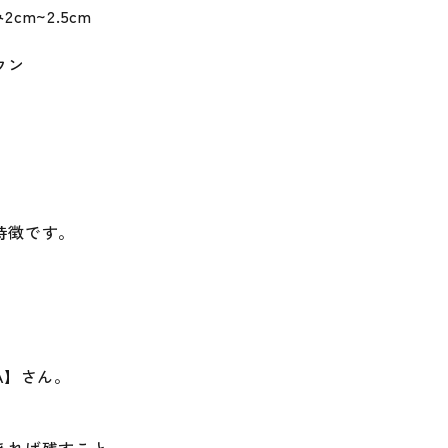
cm~2.5cm
ウン
特徴です。
A】さん。