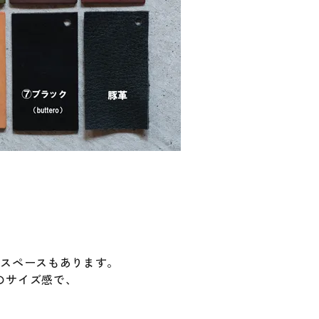
。
なスペースもあります。
のサイズ感で、