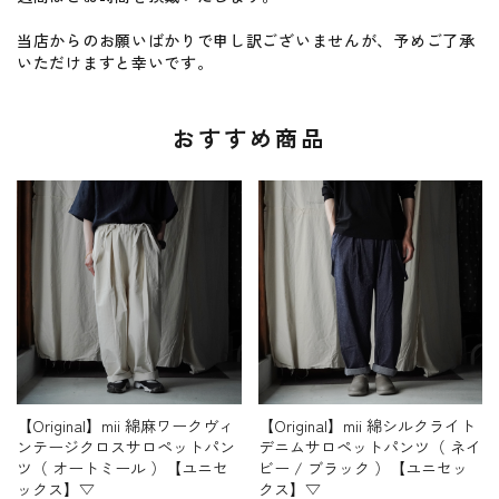
当店からのお願いばかりで申し訳ございませんが、予めご了承
いただけますと幸いです。
おすすめ商品
【Original】mii 綿麻ワークヴィ
【Original】mii 綿シルクライト
ンテージクロスサロペットパン
デニムサロペットパンツ（ ネイ
ツ（ オートミール ）【ユニセ
ビー / ブラック ）【ユニセッ
ックス】▽
クス】▽