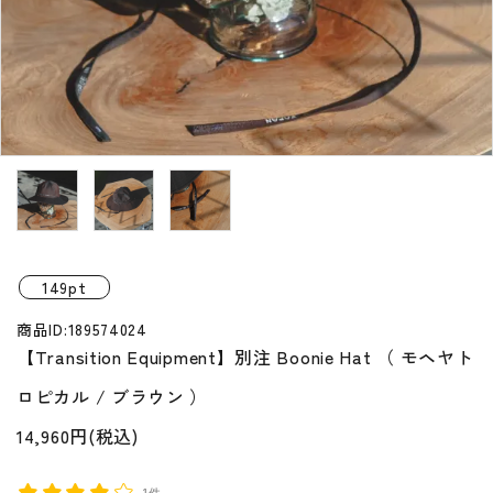
プライバシーポリシー
特定商取引法について
お問い合わせ
149pt
商品ID:189574024
【Transition Equipment】別注 Boonie Hat （ モヘヤト
ロピカル / ブラウン ）
14,960円(税込)
1件