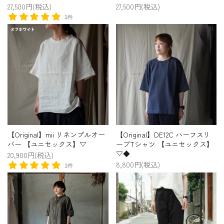
27,500円(税込)
27,500円(税込)
1件
【Original】mii リネンプルオー
【Original】DE12C ハーフスリ
バー 【ユニセックス】▽
ーブTシャツ 【ユニセックス】
▽◆
20,900円(税込)
8,800円(税込)
1件