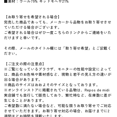
■素材：ウール79% キッドモヘヤ21%
【お取り寄せを希望される場合】
完売した商品であっても、メーカーから品物をお取り寄せさせ
ていただける場合がございます。
ご希望される場合はぜひ一度
こちらのリンク
からご連絡をいた
だけますと幸いです。
その際、メールのタイトル欄には「取り寄せ希望」とご記載く
ださい。
【ご注文の際の注意点】
※ご覧になっているブラウザ、モニターの性能や設定によって
は、商品のお色味や素材感など、現物と若干の見え方の違いが
出る場合があります。
※商品のサイズはおおよそのサイズとなっております。
※オンラインストアに掲載されている品物は、Repos de midi
実店舗でも並行して販売しており、繁忙時など、在庫数に差が
生じることがあります。
ご希望数に満たない場合など、可能な限りお取り寄せでご対応
させていただきます。お取り寄せ対応の場合、お届けまでに2
週間ほどお時間を頂戴いたします。