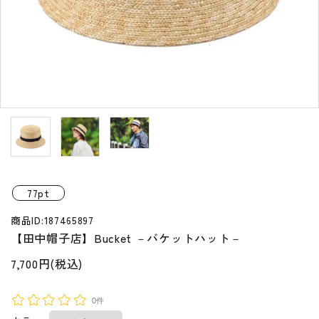
プライバシーポリシー
特定商取引法について
お問い合わせ
77pt
商品ID:187465897
【田中帽子店】Bucket －バケットハット－
7,700円(税込)
0件