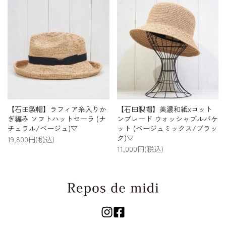
【石田製帽】ラフィア糸入りか
【石田製帽】美濃和紙xコット
ぎ編み ソフトハットセーラ (ナ
ンブレード ウォッシャブルバケ
チュラル/ベージュ)▽
ット (ベージュミックス/ブラッ
ク)▽
19,800円(税込)
11,000円(税込)