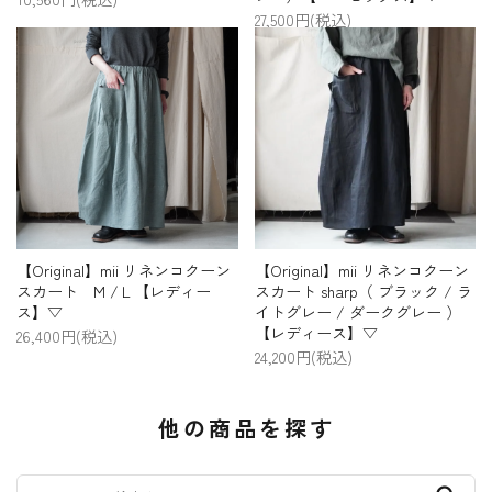
27,500円(税込)
【Original】mii リネンコクーン
【Original】mii リネンコクーン
スカート M /Ｌ【レディー
スカート sharp（ ブラック / ラ
ス】▽
イトグレー / ダークグレー ）
【レディース】▽
26,400円(税込)
24,200円(税込)
他の商品を探す