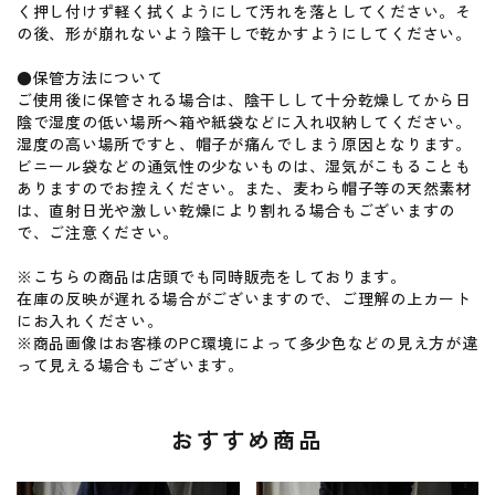
く押し付けず軽く拭くようにして汚れを落としてください。そ
の後、形が崩れないよう陰干しで乾かすようにしてください。
●保管方法について
ご使用後に保管される場合は、陰干しして十分乾燥してから日
陰で湿度の低い場所へ箱や紙袋などに入れ収納してください。
湿度の高い場所ですと、帽子が痛んでしまう原因となります。
ビニール袋などの通気性の少ないものは、湿気がこもることも
ありますのでお控えください。また、麦わら帽子等の天然素材
は、直射日光や激しい乾燥により割れる場合もございますの
で、ご注意ください。
※こちらの商品は店頭でも同時販売をしております。
在庫の反映が遅れる場合がございますので、ご理解の上カート
にお入れください。
※商品画像はお客様のPC環境によって多少色などの見え方が違
って見える場合もございます。
おすすめ商品