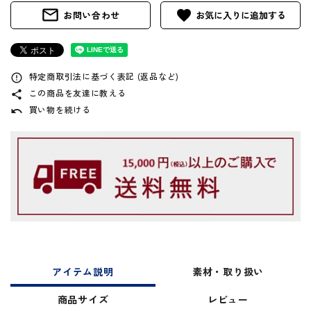
mail_outline
favorite
お問い合わせ
特定商取引法に基づく表記 (返品など)
error_outline
この商品を友達に教える
share
買い物を続ける
undo
アイテム説明
素材・取り扱い
商品サイズ
レビュー