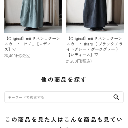
【Original】mii リネンコクーン
【Original】mii リネンコクーン
スカート M /Ｌ【レディー
スカート sharp（ ブラック / ラ
ス】▽
イトグレー / ダークグレー ）
【レディース】▽
26,400円(税込)
24,200円(税込)
他の商品を探す
search
この商品を見た人はこんな商品も見てい