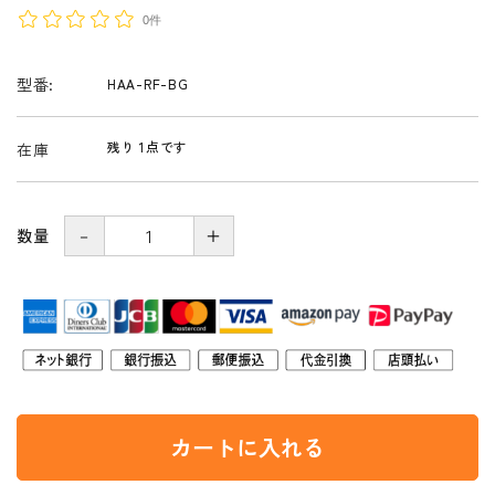
0件
型番:
HAA-RF-BG
残り 1点です
在庫
－
＋
数量
カートに入れる