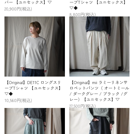
バー 【ユニセックス】▽
ーブTシャツ 【ユニセックス】
▽◆
20,900円(税込)
8,800円(税込)
【Original】DE11C ロングスリ
【Original】mii ラミーリネンサ
ーブTシャツ 【ユニセックス】
ロペットパンツ（ オートミール
▽◆
/ ダークグレー / ブラック /グ
レー）【ユニセックス】▽
10,560円(税込)
27,500円(税込)