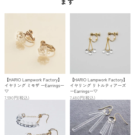
ます
【HARIO Lampwork Factory】
【HARIO Lampwork Factory】
イヤリング ミモザ ーEarringsー
イヤリング リトルティアーズ
▽
ーEarringsー▽
7,590円(税込)
7,480円(税込)