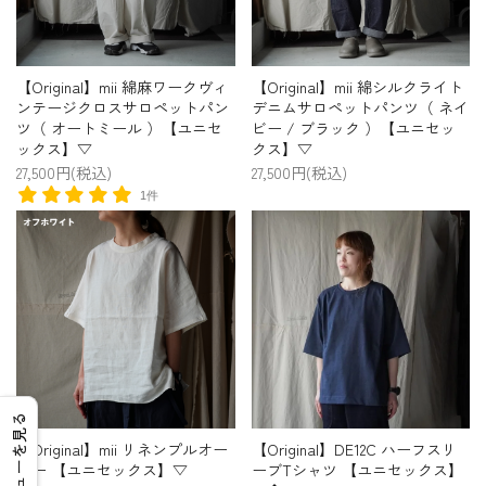
【Original】mii 綿麻ワークヴィ
【Original】mii 綿シルクライト
ンテージクロスサロペットパン
デニムサロペットパンツ（ ネイ
ツ（ オートミール ）【ユニセ
ビー / ブラック ）【ユニセッ
ックス】▽
クス】▽
27,500円(税込)
27,500円(税込)
1件
レビューを見る
【Original】mii リネンプルオー
【Original】DE12C ハーフスリ
バー 【ユニセックス】▽
ーブTシャツ 【ユニセックス】