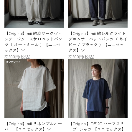
【Original】mii 綿麻ワークヴィ
【Original】mii 綿シルクライト
ンテージクロスサロペットパン
デニムサロペットパンツ（ ネイ
ツ（ オートミール ）【ユニセ
ビー / ブラック ）【ユニセッ
ックス】▽
クス】▽
27,500円(税込)
27,500円(税込)
【Original】mii リネンプルオー
【Original】DE12C ハーフスリ
バー 【ユニセックス】▽
ーブTシャツ 【ユニセックス】