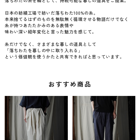
落ちわたの糸を軸として、持続可能な暮しの道具をご提案。
日本の紡績工場で紡いだ落ちわた100%の糸。
本来捨てるはずのものを無駄無く循環させる物語だけでなく
糸が持つあたたかみのある表情や
味わい深い経年変化と言った魅力を感じて。
糸だけでなく、さまざまな暮しの道具として
「落ちわたを暮しの中に取り入れる」
という価値観を使うかたと共有できればと思っています。
おすすめ商品