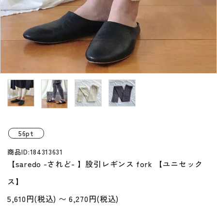
プライバシーポリシー
特定商取引法について
お問い合わせ
56pt
商品ID:184313631
【saredo -されど- 】股引レギンス fork 【ユニセック
ス】
5,610円(税込) 〜 6,270円(税込)