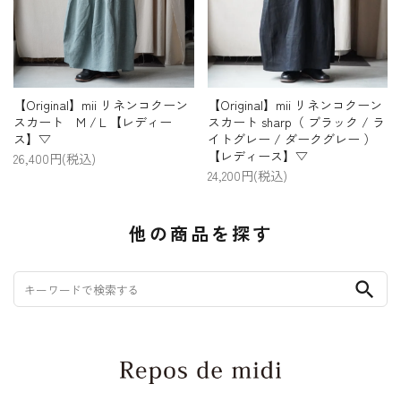
【Original】mii リネンコクーン
【Original】mii リネンコクーン
スカート M /Ｌ【レディー
スカート sharp（ ブラック / ラ
ス】▽
イトグレー / ダークグレー ）
【レディース】▽
26,400円(税込)
24,200円(税込)
他の商品を探す
search