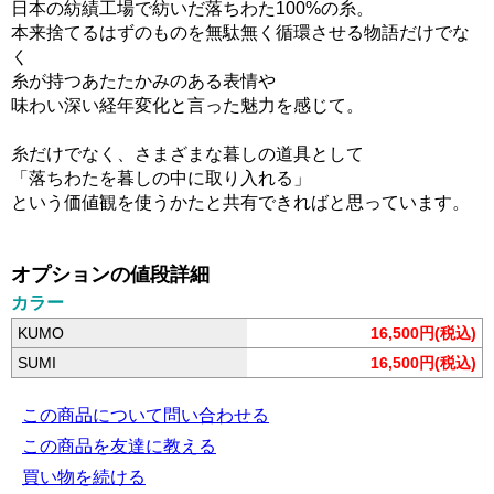
日本の紡績工場で紡いだ落ちわた100%の糸。
本来捨てるはずのものを無駄無く循環させる物語だけでな
く
糸が持つあたたかみのある表情や
味わい深い経年変化と言った魅力を感じて。
糸だけでなく、さまざまな暮しの道具として
「落ちわたを暮しの中に取り入れる」
という価値観を使うかたと共有できればと思っています。
オプションの値段詳細
カラー
KUMO
16,500円(税込)
SUMI
16,500円(税込)
この商品について問い合わせる
この商品を友達に教える
買い物を続ける