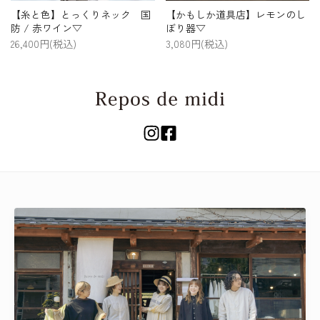
【糸と色】とっくりネック 国
【かもしか道具店】レモンのし
防 / 赤ワイン▽
ぼり器▽
26,400円(税込)
3,080円(税込)