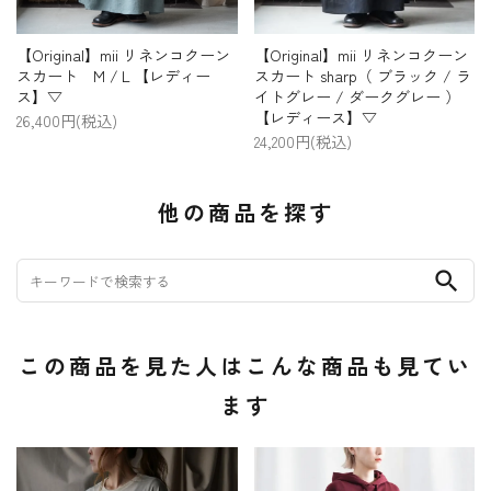
【Original】mii リネンコクーン
【Original】mii リネンコクーン
スカート M /Ｌ【レディー
スカート sharp（ ブラック / ラ
ス】▽
イトグレー / ダークグレー ）
【レディース】▽
26,400円(税込)
24,200円(税込)
他の商品を探す
search
この商品を見た人はこんな商品も見てい
ます