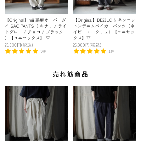
【Original】mii 綿麻オーバーダ
【Original】DE23LC リネンコッ
イ SAC PANTS（ キナリ / ライ
トンデニムベイカーパンツ（ネ
トグレー / チョコ / ブラック
イビー・エクリュ）【ユニセッ
）【ユニセックス】 ▽
クス】▽
25,300円(税込)
25,300円(税込)
3件
1件
売れ筋商品