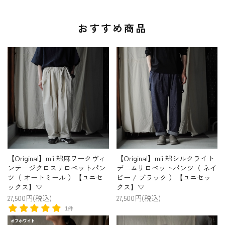
おすすめ商品
【Original】mii 綿麻ワークヴィ
【Original】mii 綿シルクライト
ンテージクロスサロペットパン
デニムサロペットパンツ（ ネイ
ツ（ オートミール ）【ユニセ
ビー / ブラック ）【ユニセッ
ックス】▽
クス】▽
27,500円(税込)
27,500円(税込)
1件