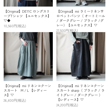
【Original】DE11C ロングスリ
【Original】mii ラミーリネンサ
ーブTシャツ 【ユニセックス】
ロペットパンツ（ オートミール
▽◆
/ ダークグレー / ブラック /グ
レー）【ユニセックス】▽
10,560円(税込)
27,500円(税込)
【Original】mii リネンコクーン
【Original】mii リネンコクーン
スカート M /Ｌ【レディー
スカート sharp（ ブラック / ラ
ス】▽
イトグレー / ダークグレー ）
【レディース】▽
26,400円(税込)
24,200円(税込)