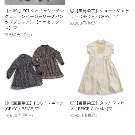
【HUIS.】507 やわらかシーチン
◎【宝島染工】ショートジャケ
グコットンイージーワークパン
ット（BEIGE / GRAY）▽
ツ（ブラック）【ユニセック
53,900円(税込)
ス】▽
23,980円(税込)
◎【宝島染工】FOGチュニック
◎【宝島染工】タックワンピー
(GRAY / BEIGE)▽
ス ( BEIGE / KHAKI )▽
39,600円(税込)
42,900円(税込)