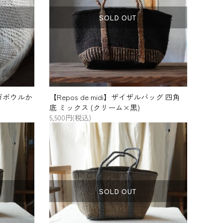
古谷製陶所（信楽焼）
シモヤユミコ
SOLD OUT
woodpecker
松野屋
松茶商店
地の塩社
ンガボウルか
【Repos de midi】ザイザルバッグ 四角
底 ミックス (クリーム×黒)
5,500円(税込)
SOLD OUT