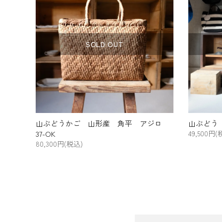
SOLD OUT
山ぶどうかご 山形産 角平 アジロ
山ぶどう
37-OK
49,500円(
80,300円(税込)