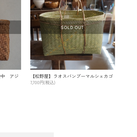
SOLD OUT
立中 アジ
【松野屋】ラオスバンブーマルシェカゴ
7,700円(税込)