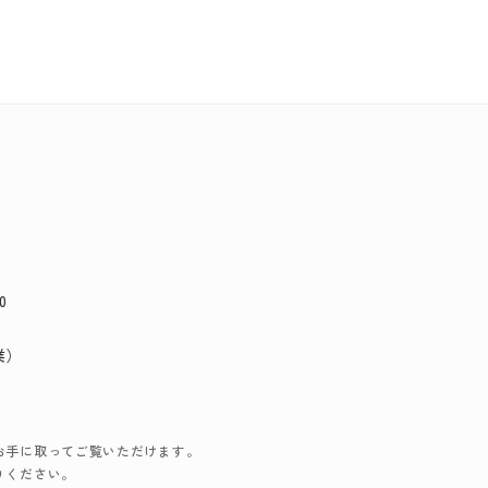
0
業）
お手に取ってご覧いただけます。
りください。