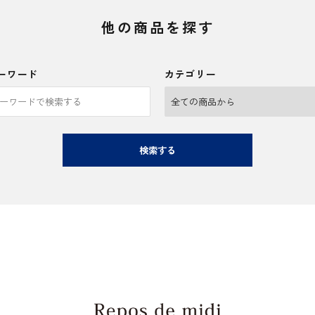
他の商品を探す
ーワード
カテゴリー
検索する
close