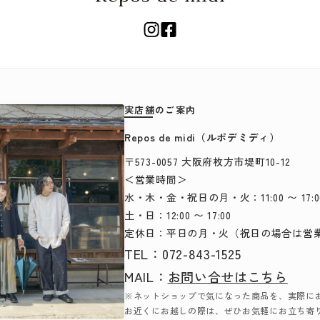
実店舗のご案内
Repos de midi（ルポデミディ）
〒573-0057 大阪府枚方市堤町10-12
＜営業時間＞
水・木・金・祝日の月・火：11:00 〜 17:0
土・日：12:00 〜 17:00
定休日：平日の月・火（祝日の場合は営
TEL：
072-843-1525
MAIL：
お問い合せはこちら
※ネットショップで気になった商品を、実際に
お近くにお越しの際は、ぜひお気軽にお立ち寄