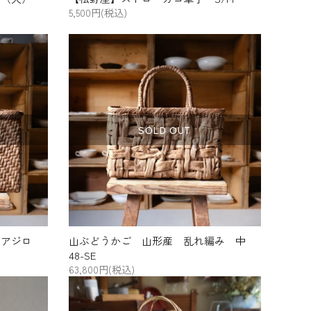
5,500円(税込)
SOLD OUT
 アジロ
山ぶどうかご 山形産 乱れ編み 中
48-SE
63,800円(税込)