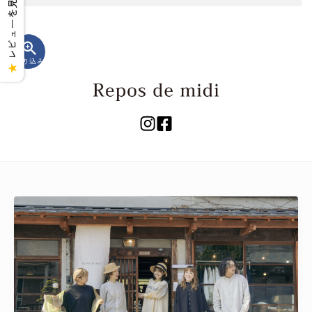
レビューを見る
zoom_in
絞り込み
★
キーワード
カテゴリー
検索する