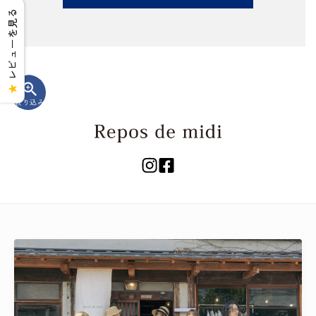
レビューを見る
zoom_in
★
絞り込み
キーワード
カテゴリー
検索する