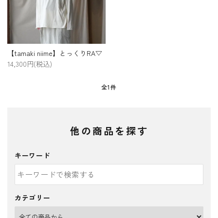
プライバシーポリシー
特定商取引法について
お問い合わせ
【tamaki niime】とっくりRA▽
14,300円(税込)
全1件
他の商品を探す
キーワード
カテゴリー