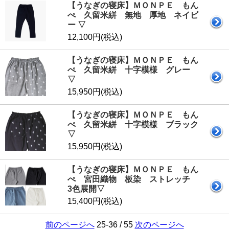
【うなぎの寝床】ＭＯＮＰＥ もん
ぺ 久留米絣 無地 厚地 ネイビ
ー ▽
12,100円(税込)
【うなぎの寝床】ＭＯＮＰＥ もん
ぺ 久留米絣 十字模様 グレー
▽
15,950円(税込)
【うなぎの寝床】ＭＯＮＰＥ もん
ぺ 久留米絣 十字模様 ブラック
▽
15,950円(税込)
【うなぎの寝床】ＭＯＮＰＥ もん
ぺ 宮田織物 板染 ストレッチ
3色展開▽
15,400円(税込)
前のページへ
25-36 / 55
次のページへ