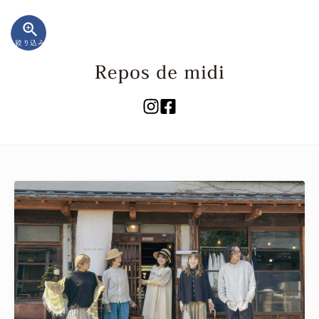
zoom_in
絞り込み
キーワード
カテゴリー
検索する