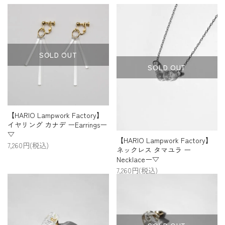
プライバシーポリシー
特定商取引法について
お問い合わせ
SOLD OUT
SOLD OUT
【HARIO Lampwork Factory】
イヤリング カナデ ーEarringsー
▽
【HARIO Lampwork Factory】
7,260円(税込)
ネックレス タマユラ ー
Necklaceー▽
7,260円(税込)