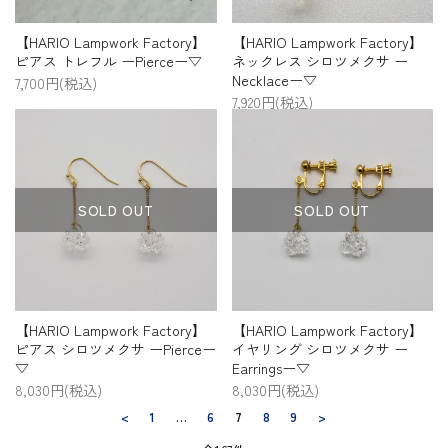
【HARIO Lampwork Factory】
【HARIO Lampwork Factory】
ピアス トレフル ーPierceー▽
ネックレス シロツメクサ ー
Necklaceー▽
7,700円(税込)
7,920円(税込)
SOLD OUT
SOLD OUT
【HARIO Lampwork Factory】
【HARIO Lampwork Factory】
イヤリング シロツメクサ ー
ピアス シロツメクサ ーPierceー
Earringsー▽
▽
8,030円(税込)
8,030円(税込)
<
1
…
6
7
8
9
>