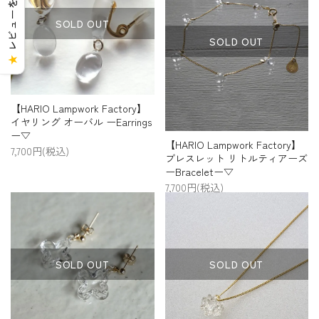
レビューを見る
SOLD OUT
SOLD OUT
★
【HARIO Lampwork Factory】
イヤリング オーバル ーEarrings
ー▽
【HARIO Lampwork Factory】
7,700円(税込)
ブレスレット リトルティアーズ
ーBraceletー▽
7,700円(税込)
SOLD OUT
SOLD OUT