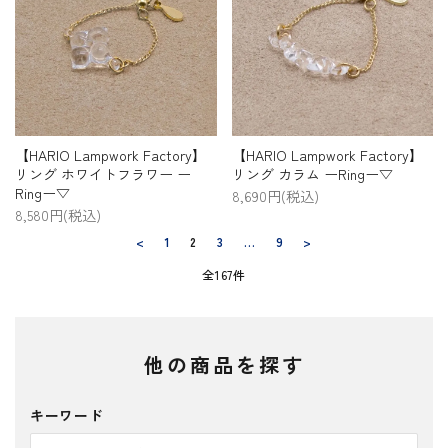
【HARIO Lampwork Factory】
【HARIO Lampwork Factory】
リング ホワイトフラワー ー
リング カラム ーRingー▽
Ringー▽
8,690円(税込)
8,580円(税込)
<
1
2
3
…
9
>
全167件
他の商品を探す
キーワード