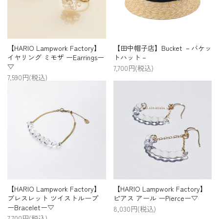
【田中帽子店】Bucket －バケッ
【HARIO Lampwork Factory】
トハット－
イヤリング ミモザ ーEarringsー
▽
7,700円(税込)
7,590円(税込)
【HARIO Lampwork Factory】
【HARIO Lampwork Factory】
ブレスレット ツイストループ
ピアス アール ーPierceー▽
ーBraceletー▽
8,030円(税込)
7,700円(税込)