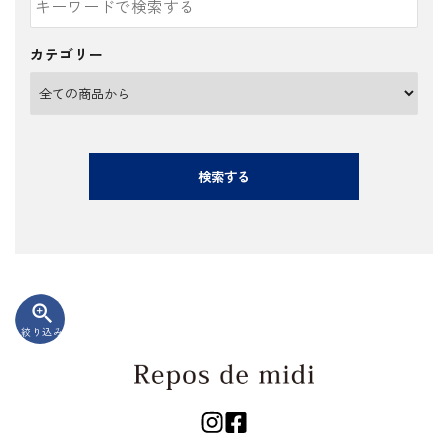
カテゴリー
検索する
zoom_in
絞り込み
キーワード