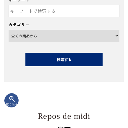
カテゴリー
検索する
zoom_in
絞り込み
キーワード