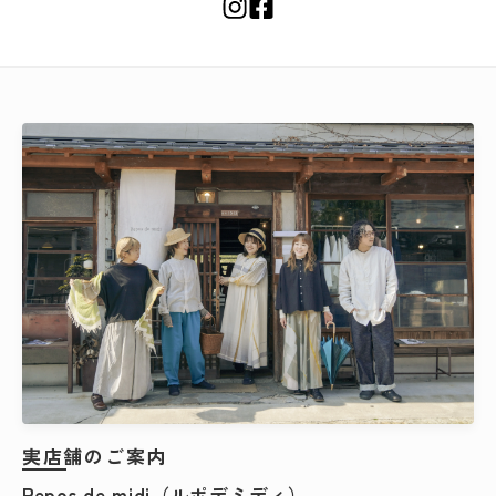
カテゴリー
検索する
実店舗のご案内
Repos de midi（ルポデミディ）