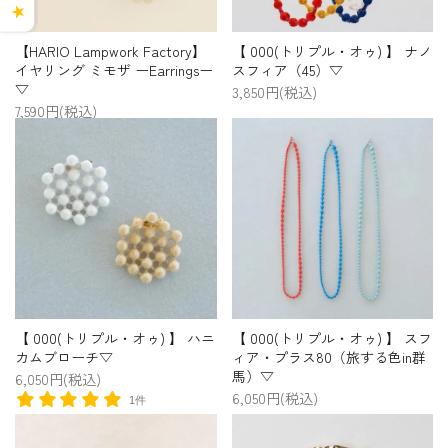
★
【 000(トリプル・オゥ) 】 ナノ
【HARIO Lampwork Factory】
スフィア（45）▽
イヤリング ミモザ ーEarringsー
▽
3,850円(税込)
7,590円(税込)
【 000(トリプル・オゥ) 】 ハニ
【 000(トリプル・オゥ) 】 スフ
カムブローチ▽
ィア・プラス80（旅する色in群
馬）▽
6,050円(税込)
6,050円(税込)
1件