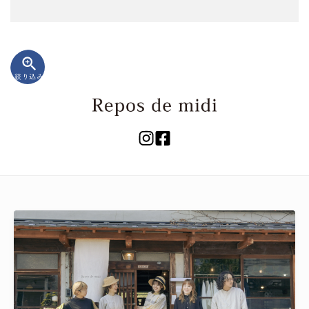
zoom_in
絞り込み
キーワード
カテゴリー
検索する