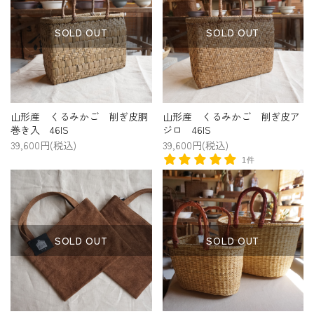
SOLD OUT
SOLD OUT
山形産 くるみかご 削ぎ皮胴
山形産 くるみかご 削ぎ皮ア
巻き入 46IS
ジロ 46IS
39,600円(税込)
39,600円(税込)
1件
SOLD OUT
SOLD OUT