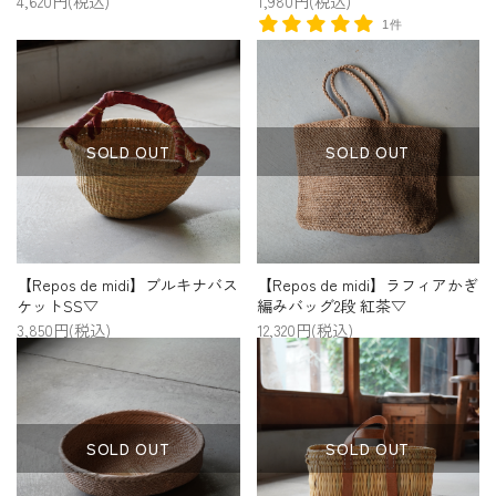
4,620円(税込)
1,980円(税込)
1件
SOLD OUT
SOLD OUT
【Repos de midi】ブルキナバス
【Repos de midi】ラフィアかぎ
ケットSS▽
編みバッグ2段 紅茶▽
3,850円(税込)
12,320円(税込)
SOLD OUT
SOLD OUT