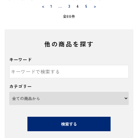
<
1
…
3
4
5
>
全88件
他の商品を探す
キーワード
カテゴリー
検索する