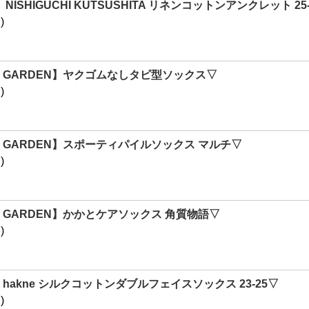
NISHIGUCHI KUTSUSHITA リネンコットンアンクレット 25-
)
IC GARDEN】ヤクゴムなしタビ型ソックス▽
)
IC GARDEN】スポーティパイルソックス マルチ▽
)
IC GARDEN】かかとケアソックス 角質物語▽
)
hakne シルクコットンダブルフェイスソックス 23-25▽
)