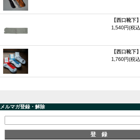
【西口靴下】
1,540円(税込
【西口靴下】 
1,760円(税込
メルマガ登録・解除