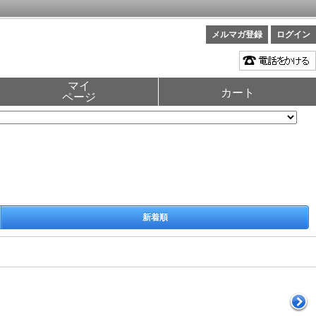
メルマガ登録
ログイン
マイ
カート
ページ
新着順